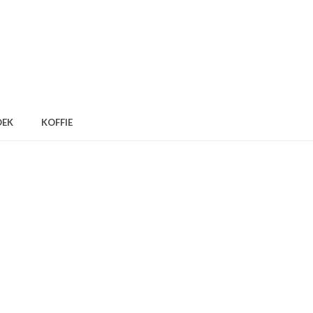
OEK
KOFFIE