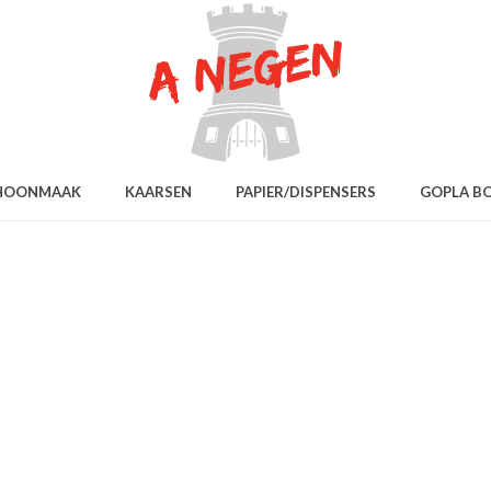
HOONMAAK
KAARSEN
PAPIER/DISPENSERS
GOPLA B