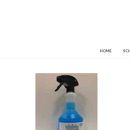
HOME
SC